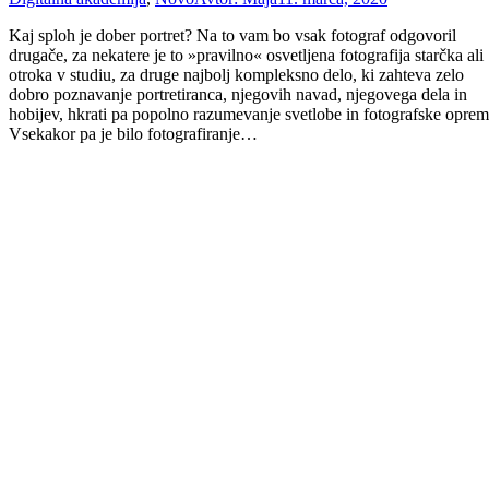
Kaj sploh je dober portret? Na to vam bo vsak fotograf odgovoril
drugače, za nekatere je to »pravilno« osvetljena fotografija starčka ali
otroka v studiu, za druge najbolj kompleksno delo, ki zahteva zelo
dobro poznavanje portretiranca, njegovih navad, njegovega dela in
hobijev, hkrati pa popolno razumevanje svetlobe in fotografske oprem
Vsekakor pa je bilo fotografiranje…