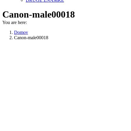
DRUGE ZNAMKE
Canon-male00018
You are here:
Domov
Canon-male00018