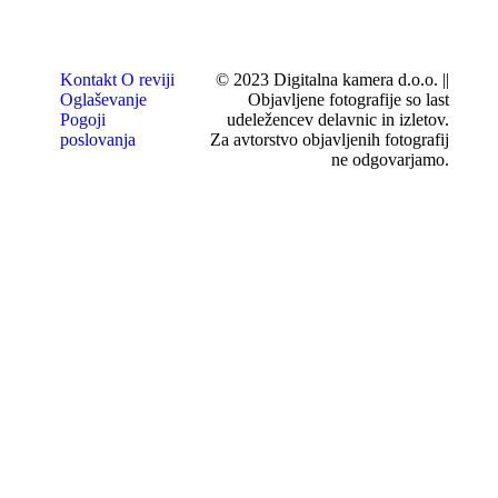
Kontakt
O reviji
© 2023 Digitalna kamera d.o.o. ||
Oglaševanje
Objavljene fotografije so last
Pogoji
udeležencev delavnic in izletov.
poslovanja
Za avtorstvo objavljenih fotografij
ne odgovarjamo.