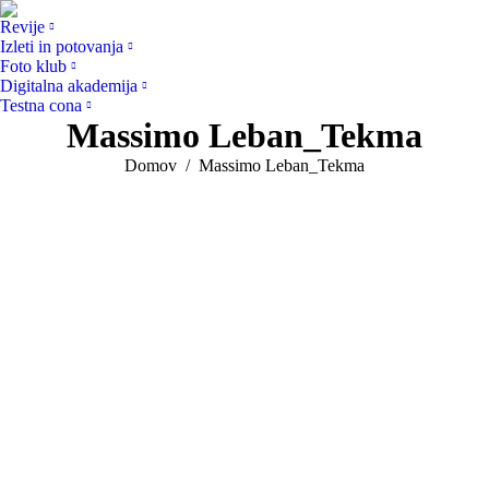
Revije
Izleti in potovanja
Foto klub
Digitalna akademija
Testna cona
Massimo Leban_Tekma
You are here:
Domov
Massimo Leban_Tekma