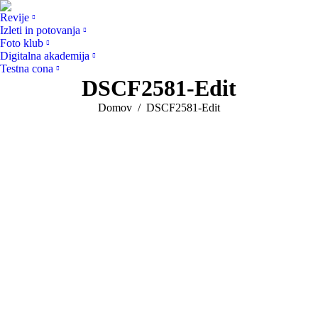
Revije
Izleti in potovanja
Foto klub
Digitalna akademija
Testna cona
DSCF2581-Edit
You are here:
Domov
DSCF2581-Edit