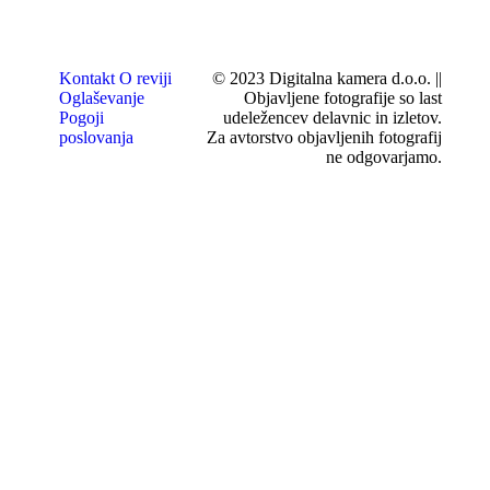
Kontakt
O reviji
© 2023 Digitalna kamera d.o.o. ||
Oglaševanje
Objavljene fotografije so last
Pogoji
udeležencev delavnic in izletov.
poslovanja
Za avtorstvo objavljenih fotografij
ne odgovarjamo.