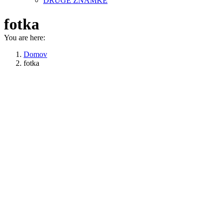
DRUGE ZNAMKE
fotka
You are here:
Domov
fotka