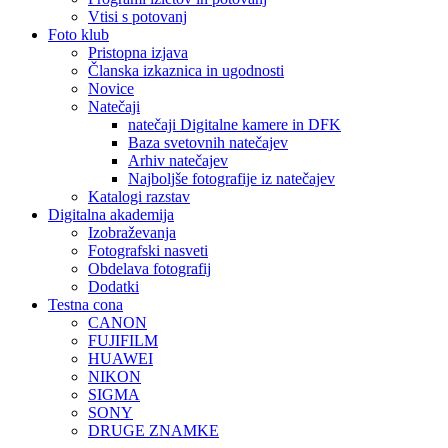
Vtisi s potovanj
Foto klub
Pristopna izjava
Članska izkaznica in ugodnosti
Novice
Natečaji
natečaji Digitalne kamere in DFK
Baza svetovnih natečajev
Arhiv natečajev
Najboljše fotografije iz natečajev
Katalogi razstav
Digitalna akademija
Izobraževanja
Fotografski nasveti
Obdelava fotografij
Dodatki
Testna cona
CANON
FUJIFILM
HUAWEI
NIKON
SIGMA
SONY
DRUGE ZNAMKE