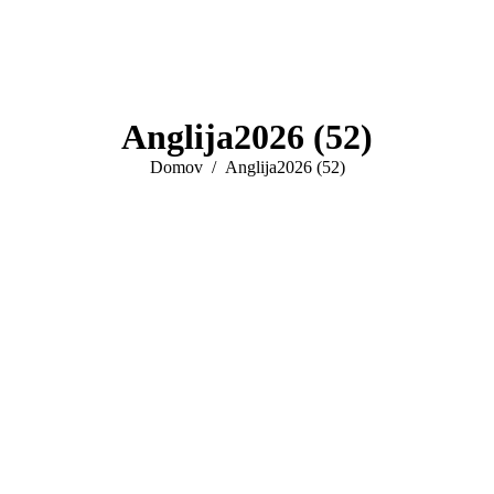
Anglija2026 (52)
You are here:
Domov
Anglija2026 (52)