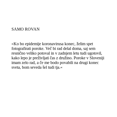
SAMO ROVAN
»Ko bo epidemije koronavirusa konec, želim spet
fotografirati poroke. Več bi rad delal doma, saj sem
resnično veliko potoval in v zadnjem letu tudi ugotovil,
kako lepo je preživljati čas z družino. Poroke v Sloveniji
imam zelo rad, a če me bodo povabili na drugi konec
sveta, bom seveda šel tudi tja.«