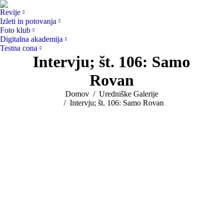
Revije
Izleti in potovanja
Foto klub
Digitalna akademija
Testna cona
Intervju; št. 106: Samo
Rovan
You are here:
Domov
Uredniške Galerije
Intervju; št. 106: Samo Rovan