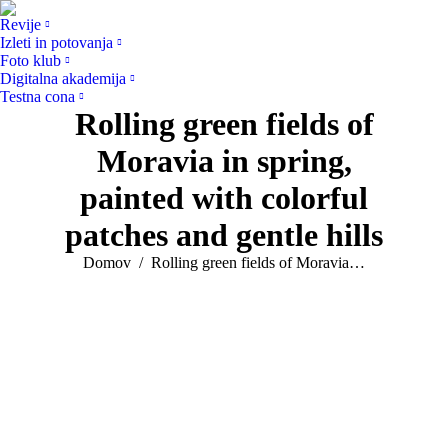
Revije
Izleti in potovanja
Foto klub
Digitalna akademija
Testna cona
Rolling green fields of
Moravia in spring,
painted with colorful
patches and gentle hills
You are here:
Domov
Rolling green fields of Moravia…