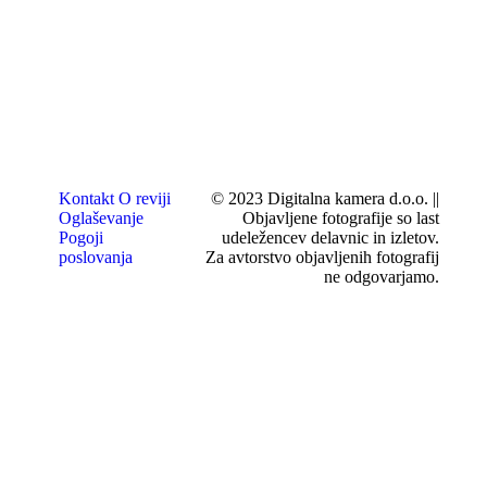
Kontakt
O reviji
© 2023 Digitalna kamera d.o.o. ||
Oglaševanje
Objavljene fotografije so last
Pogoji
udeležencev delavnic in izletov.
poslovanja
Za avtorstvo objavljenih fotografij
ne odgovarjamo.