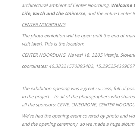
architectural ambient of Center Noordung.
Welcome to
Life, Earth and the Universe
, and the entire Center
CENTER NOORDUNG
The photo exhibition will be open until the end of marc
visit later). This is the location:
CENTER NOORDUNG, Na vasi 18, 3205 Vitanje, Sloven
coordinates: 46.38321570893402, 15.29525436960
The exhibition opening was a great success, full of po
in the project – to all of the photographers who shared
all the sponsors: CEWE, ONEDRONE, CENTER NOORD
We’ve had the opening event covered by photo and vi
and the opening ceremony, so we made a huge album o