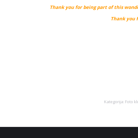
Thank you for being part of this wonde
Thank you f
Kategorija:
Foto k