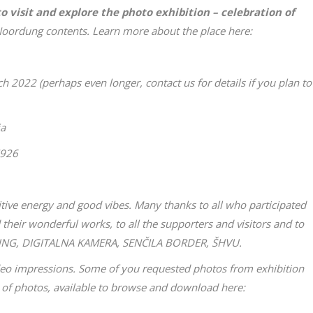
 visit and explore the photo exhibition – celebration of
 Noordung contents. Learn more about the place here:
h 2022 (perhaps even longer, contact us for details if you plan to
ia
7926
sitive energy and good vibes. Many thanks to all who participated
 their wonderful works, to all the supporters and visitors and to
UNG, DIGITALNA KAMERA, SENČILA BORDER, ŠHVU.
deo impressions. Some of you requested photos from exhibition
f photos, available to browse and download here: