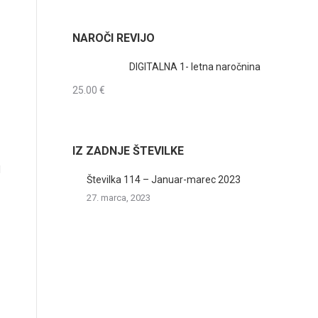
NAROČI REVIJO
DIGITALNA 1- letna naročnina
25.00
€
IZ ZADNJE ŠTEVILKE
l
Številka 114 – Januar-marec 2023
27. marca, 2023