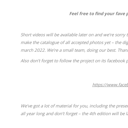
Feel free to find your fave
Short videos will be available later on and we’re sorry
make the catalogue of all accepted photos yet – the dig
march 2022. We’re a small team, doing our best. Thank
Also don’t forget to follow the project on its facebook 
https://www.fac
We’ve got a lot of material for you, including the prese
all year long and don’t forget – the 4th edition will b