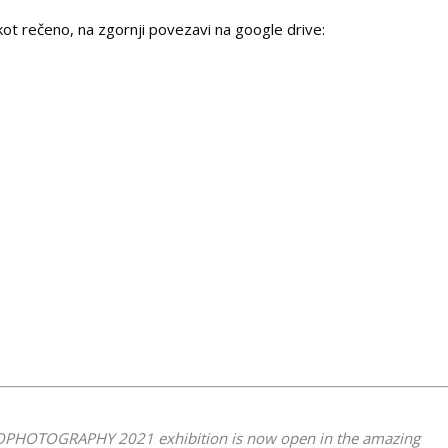
kot rečeno, na zgornji povezavi na google drive:
OPHOTOGRAPHY 2021 exhibition is now open in the amazing