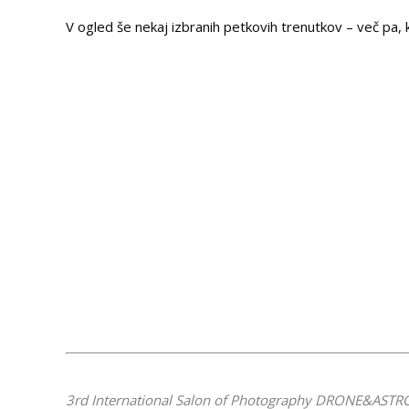
V ogled še nekaj izbranih petkovih trenutkov – več pa, 
3rd International Salon of Photography DRONE&ASTR