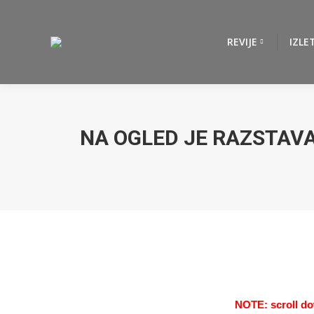
REVIJE
IZLE
NA OGLED JE RAZSTAVA
NOTE: scroll do