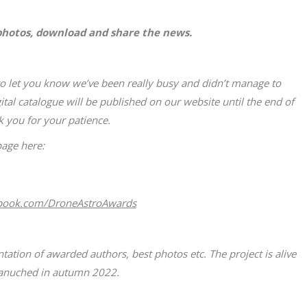
 photos, download and share the news.
 to let you know we’ve been really busy and didn’t manage to
ital catalogue will be published on our website until the end of
 you for your patience.
page here:
ebook.com/DroneAstroAwards
ntation of awarded authors, best photos etc. The project is alive
e lanuched in autumn 2022.