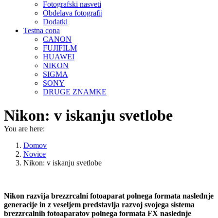
Fotografski nasveti
Obdelava fotografij
Dodatki
Testna cona
CANON
FUJIFILM
HUAWEI
NIKON
SIGMA
SONY
DRUGE ZNAMKE
Nikon: v iskanju svetlobe
You are here:
Domov
Novice
Nikon: v iskanju svetlobe
Nikon razvija brezzrcalni fotoaparat polnega formata naslednje
generacije in z veseljem predstavlja razvoj svojega sistema
brezzrcalnih fotoaparatov polnega formata FX naslednje