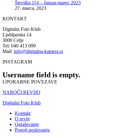
Številka 114 – Januar-marec 2023
27. marca, 2023
KONTAKT
Digitalni Foto Klub
Ljubljanska 14
3000 Celje
Tel: 040 413 099
Mail:
info@digitalna-kamera.si
INSTAGRAM
Username field is empty.
UPORABNE POVEZAVE
NAROČI REVIJO
Digitalni Foto Klub
Kontakt
O reviji
Oglaševanje
Pogoji poslovanja