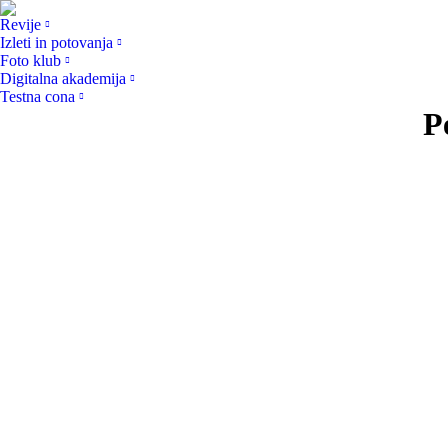
Revije
Izleti in potovanja
Foto klub
Digitalna akademija
Testna cona
P