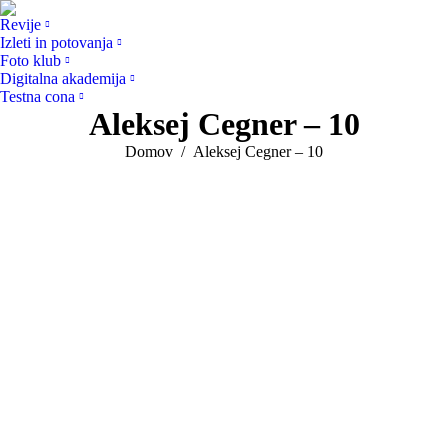
Revije
Izleti in potovanja
Foto klub
Digitalna akademija
Testna cona
Aleksej Cegner – 10
You are here:
Domov
Aleksej Cegner – 10