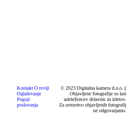
Kontakt
O reviji
© 2023 Digitalna kamera d.o.o. ||
Oglaševanje
Objavljene fotografije so last
Pogoji
udeležencev delavnic in izletov.
poslovanja
Za avtorstvo objavljenih fotografij
ne odgovarjamo.