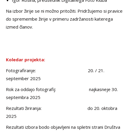
Igor Rosina, predsednik Digitalnega Foto Kluba
Na izbor žirije se ni možno pritožiti. Pridržujemo si pravice
do spremembe žirije v primeru zadržanosti katerega
izmed članov.
Koledar projekta:
Fotografiranje: 20. / 21.
september 2025
Rok za oddajo fotografij: najkasneje 30.
septembra 2025
Rezultati žiriranja: do 20. oktobra
2025
Rezultati izbora bodo objavljeni na spletni strani Društva