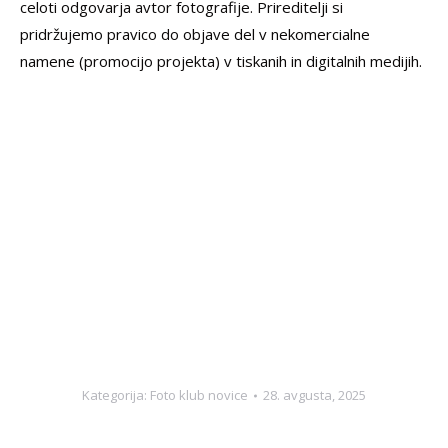
celoti odgovarja avtor fotografije. Prireditelji si
pridržujemo pravico do objave del v nekomercialne
namene (promocijo projekta) v tiskanih in digitalnih medijih.
Kategorija:
Foto klub novice
28. avgusta, 2025