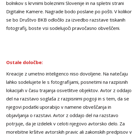
bolnikov s krvnimi boleznimi Slovenije in na spletni strani
Digitalne Kamere. Nagrade bodo poslane po pošti. V kolikor
se bo Društvo BKB odločilo za izvedbo razstave tiskanih
fotografij, boste vsi sodelujoči pravočasno obveščeni.
Ostale določbe:
Kreacije z umetno inteligenco niso dovoljene. Na natečaju
lahko sodelujete le s fotografijami, posnetimi na razpisnih
lokacijah v času trajanja osvetlitve objektov. Avtor z oddajo
del na razstavo soglaša z razpisnimi pogoji in s tem, da se
njegovi podatki uporabijo v namene obveščanja in
objavljanja o razstavi. Avtor z oddajo del na razstavo
potrjuje, da je izdelek v celoti njegovo avtorsko delo. Za
morebitne kršitve avtorskih pravic ali zakonskih predpisov v