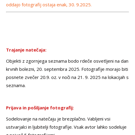
oddajo fotografij ostaja enak, 30. 9.2025.
Trajanje natečaja:
Objekti z zgornjega seznama bodo rdeče osvetljeni na dan
krvnih bolezni, 20. septembra 2025. Fotografije morajo biti
posnete zvečer 20.9. oz. v noči na 21. 9. 2025 na lokacijah s
seznama.
Prijava in pošiljanje fotografij:
Sodelovanje na natečaju je brezplačno. Vabljeni vsi
ustvarjalci in ljubitelji fotografije. Vsak avtor lahko sodeluje