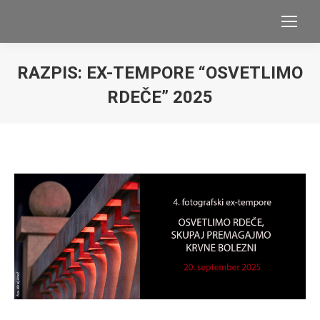
RAZPIS: EX-TEMPORE “OSVETLIMO
RDEČE” 2025
You are here: