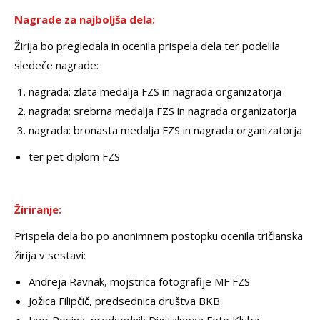
Nagrade za najboljša dela:
Žirija bo pregledala in ocenila prispela dela ter podelila
sledeče nagrade:
nagrada: zlata medalja FZS in nagrada organizatorja
nagrada: srebrna medalja FZS in nagrada organizatorja
nagrada: bronasta medalja FZS in nagrada organizatorja
ter pet diplom FZS
Žiriranje:
Prispela dela bo po anonimnem postopku ocenila tričlanska
žirija v sestavi:
Andreja Ravnak, mojstrica fotografije MF FZS
Jožica Filipčič, predsednica društva BKB