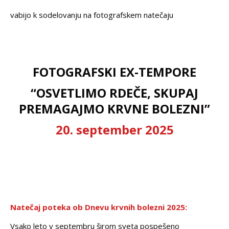
vabijo k sodelovanju na fotografskem natečaju
FOTOGRAFSKI EX-TEMPORE
“OSVETLIMO RDEČE, SKUPAJ
PREMAGAJMO KRVNE BOLEZNI”
20.
september 2025
Natečaj poteka ob Dnevu krvnih bolezni 2025:
Vsako leto v septembru širom sveta pospešeno