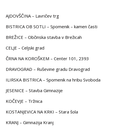
AJDOVŠČINA – Lavričev trg
BISTRICA OB SOTLI – Spomenik – kamen časti
BREŽICE – Občinska stavba v Brežicah
CELJE – Celjski grad
ČRNA NA KOROŠKEM – Center 101, 2393
DRAVOGRAD – Ruševine gradu Dravograd
ILIRSKA BISTRICA – Spomenik na hribu Svoboda
JESENICE – Stavba Gimnazije
KOČEVJE – Tržnica
KOSTANJEVICA NA KRKI – Stara šola
KRANJ – Gimnazija Kranj