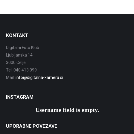
KONTAKT
Digitalni Foto Klub
Ljubljanska 14
3000 Celje
Tel: 040 413 099
Mail:
info@digitalna-kamera.si
INSTAGRAM
Username field is empty.
UPORABNE POVEZAVE