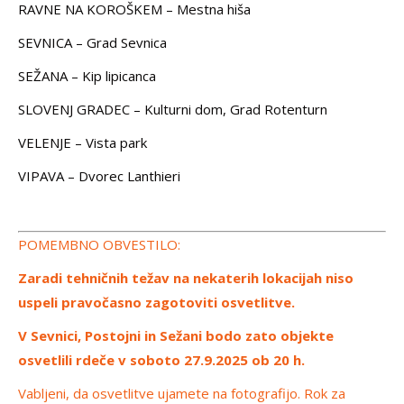
RAVNE NA KOROŠKEM – Mestna hiša
SEVNICA – Grad Sevnica
SEŽANA – Kip lipicanca
SLOVENJ GRADEC – Kulturni dom, Grad Rotenturn
VELENJE – Vista park
VIPAVA – Dvorec Lanthieri
POMEMBNO OBVESTILO:
Zaradi tehničnih težav na nekaterih lokacijah niso
uspeli pravočasno zagotoviti osvetlitve.
V
Sevnici, Postojni in Sežani bodo zato objekte
osvetlili rdeče v soboto 27.9.2025 ob 20 h.
Vabljeni, da osvetlitve ujamete na fotografijo. Rok za