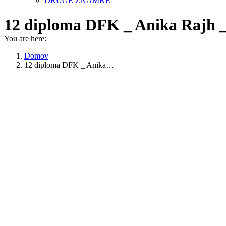
DRUGE ZNAMKE
12 diploma DFK _ Anika Rajh _
You are here:
Domov
12 diploma DFK _ Anika…