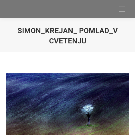
SIMON_KREJAN_ POMLAD_V
CVETENJU
You are here: