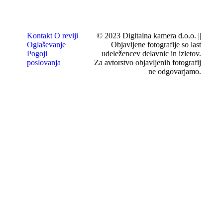
Kontakt
O reviji
© 2023 Digitalna kamera d.o.o. ||
Oglaševanje
Objavljene fotografije so last
Pogoji
udeležencev delavnic in izletov.
poslovanja
Za avtorstvo objavljenih fotografij
ne odgovarjamo.