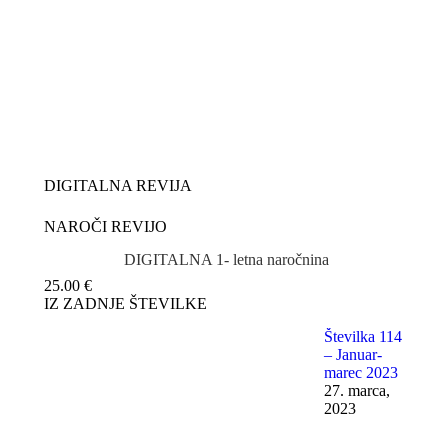
DIGITALNA REVIJA
NAROČI REVIJO
DIGITALNA 1- letna naročnina
25.00
€
IZ ZADNJE ŠTEVILKE
Številka 114
– Januar-
marec 2023
27. marca,
2023