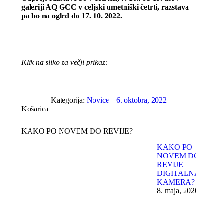
galeriji AQ GCC v celjski umetniški četrti, razstava
pa bo na ogled do 17. 10. 2022.
Klik na sliko za večji prikaz:
Kategorija:
Novice
6. oktobra, 2022
Košarica
KAKO PO NOVEM DO REVIJE?
KAKO PO
NOVEM DO
REVIJE
DIGITALNA
KAMERA?
8. maja, 2020