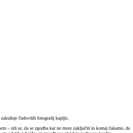
kulisje čudovitih fotografij kapljic.
 enem – zdi se, da se zgodba kar ne more zaključiti in komaj čakamo, da