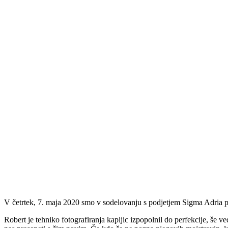
V četrtek, 7. maja 2020 smo v sodelovanju s podjetjem Sigma Adria pr
Robert je tehniko fotografiranja kapljic izpopolnil do perfekcije, še 