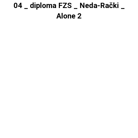
04 _ diploma FZS _ Neda-Rački _
Alone 2
You are here: