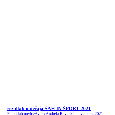
rezultati natečaja ŠAH IN ŠPORT 2021
Foto klub novice
Avtor:
Andreja Ravnak
2. novembra, 2021