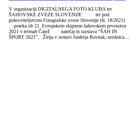
V organizaciji DIGITALNEGA FOTO KLUBA ter
ŠAHOVSKE ZVEZE SLOVENIJE ter pod
pokroviteljstvom Fotografske zveze Slovenije (št. 18/2021)
poteka ob 21. Evropskem ekipnem šahovskem prvenstvu
2021 v termah Čatež natečaj in razstava “ŠAH IN
ŠPORT 2021”. Žirija v sestavi Andreja Ravnak, urednica…