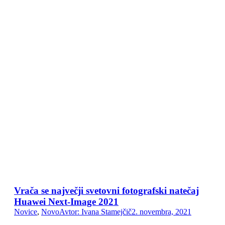
Vrača se največji svetovni fotografski natečaj
Huawei Next-Image 2021
Novice
,
Novo
Avtor:
Ivana Stamejčič
2. novembra, 2021