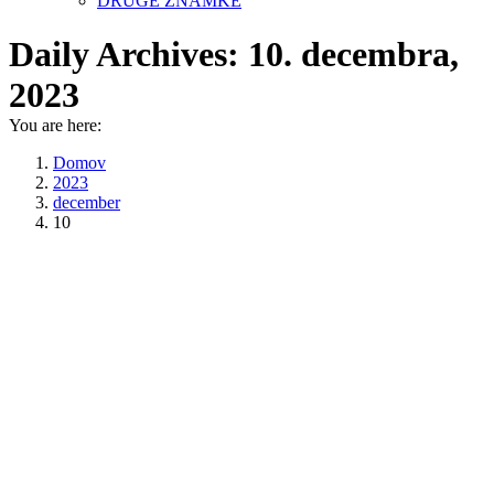
DRUGE ZNAMKE
Daily Archives:
10. decembra,
2023
You are here:
Domov
2023
december
10