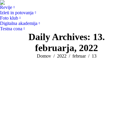
Revije
Izleti in potovanja
Foto klub
Digitalna akademija
Testna cona
Daily Archives:
13.
februarja, 2022
You are here:
Domov
2022
februar
13