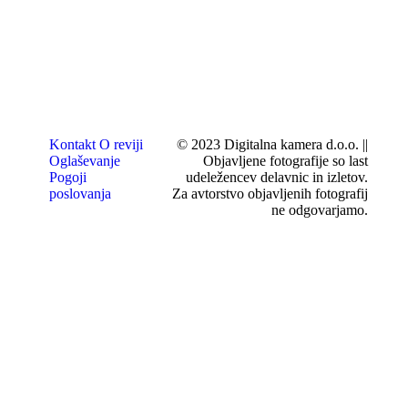
Kontakt
O reviji
© 2023 Digitalna kamera d.o.o. ||
Oglaševanje
Objavljene fotografije so last
Pogoji
udeležencev delavnic in izletov.
poslovanja
Za avtorstvo objavljenih fotografij
ne odgovarjamo.