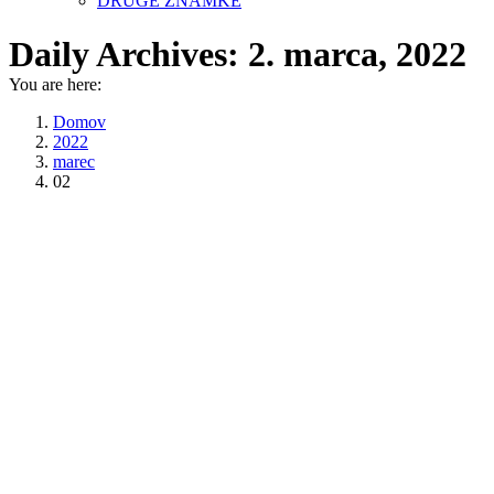
DRUGE ZNAMKE
Daily Archives:
2. marca, 2022
You are here:
Domov
2022
marec
02