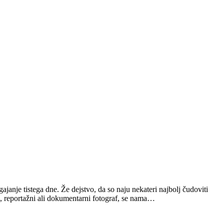
nje tistega dne. Že dejstvo, da so naju nekateri najbolj čudoviti
ni, reportažni ali dokumentarni fotograf, se nama…