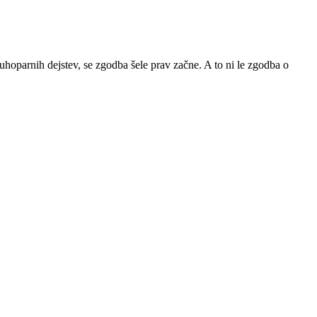
uhoparnih dejstev, se zgodba šele prav začne. A to ni le zgodba o