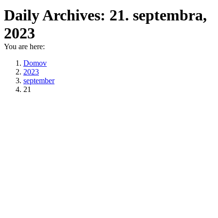
Daily Archives:
21. septembra,
2023
You are here:
Domov
2023
september
21