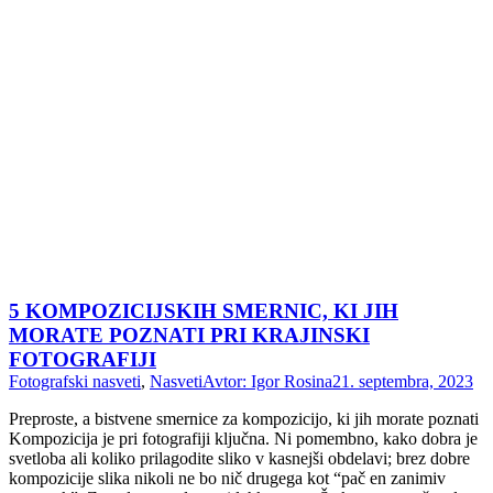
5 KOMPOZICIJSKIH SMERNIC, KI JIH
MORATE POZNATI PRI KRAJINSKI
FOTOGRAFIJI
Fotografski nasveti
,
Nasveti
Avtor:
Igor Rosina
21. septembra, 2023
Preproste, a bistvene smernice za kompozicijo, ki jih morate poznati
Kompozicija je pri fotografiji ključna. Ni pomembno, kako dobra je
svetloba ali koliko prilagodite sliko v kasnejši obdelavi; brez dobre
kompozicije slika nikoli ne bo nič drugega kot “pač en zanimiv