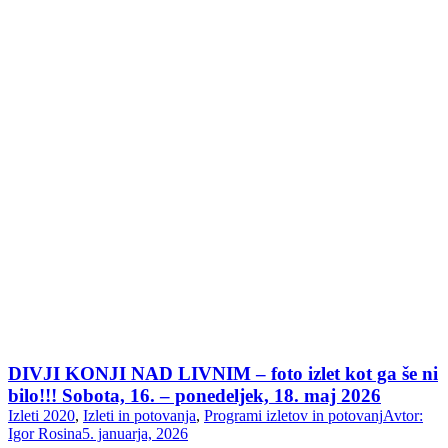
DIVJI KONJI NAD LIVNIM – foto izlet kot ga še ni
bilo!!! Sobota, 16. – ponedeljek, 18. maj 2026
Izleti 2020
,
Izleti in potovanja
,
Programi izletov in potovanj
Avtor:
Igor Rosina
5. januarja, 2026