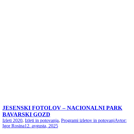
JESENSKI FOTOLOV – NACIONALNI PARK
BAVARSKI GOZD
Izleti 2020
,
Izleti in potovanja
,
Programi izletov in potovanj
Avtor:
Igor Rosina
12. avgusta, 2025