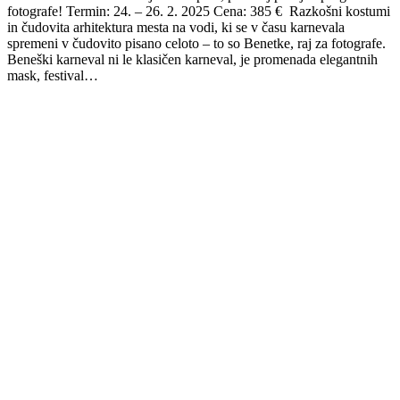
fotografe! Termin: 24. – 26. 2. 2025 Cena: 385 € Razkošni kostumi
in čudovita arhitektura mesta na vodi, ki se v času karnevala
spremeni v čudovito pisano celoto – to so Benetke, raj za fotografe.
Beneški karneval ni le klasičen karneval, je promenada elegantnih
mask, festival…